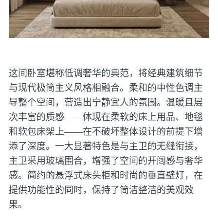
这间卧室堪称低调奢华的典范，将经典建筑细节
与现代极简主义风格相融合。柔和的中性色调主
导整个空间，营造出宁静宜人的氛围。温暖且层
次丰富的质感——体现在柔软的床上用品、地毯
和软包床架上——在不破坏整体设计的前提下增
添了深度。一大显著特色是与主卫的无缝衔接，
主卫采用玻璃围合，增强了空间的开阔感与奢华
感。简约的悬浮式床头柜和时尚的垂直壁灯，在
提供功能性的同时，保持了简洁整洁的美观效
果。