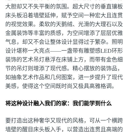
大胆却又不失平衡的氛围。超大尺寸的垂直镶板
床头板沿着墙壁延伸，赋予空间一种宏大且连贯
的视觉效果。柔软的天鹅绒、光滑的大理石以及
金属装饰等丰富的质感，为空间增添了层层优雅
气息，却又不会让整体设计显得过于繁杂。照明
设计堪称一大亮点——一盏带有雕塑感LED环形
装饰的艺术吊灯悬浮在床铺上方，而带有金色细
节的吊灯则增添了现代感。精心摆放的装饰品，
如抽象艺术作品和几何图案，进一步提升了现代
美感，使得这个空间既时尚又极具高雅格调。
将这种设计融入我们的家：我们能学到什么
要打造出这种奢华又现代的风格，可从一个横跨
墙壁的醒目床头板入手，以营造出连贯且高端的