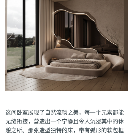
这间卧室展现了自然流畅之美，每一个元素都能
无缝衔接，营造出一个宁静且令人沉浸其中的休
憩之所。那张造型独特的床，带有弧形的软包框