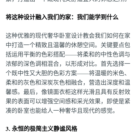
将这种设计融入我们的家：我们能学到什么
这种优雅的现代奢华卧室设计教会我们如何在家
中打造一个精致且温馨的休憩空间。关键要点包
括运用平衡的色彩搭配——将柔和的中性色调与
浓郁的深色调相混合，以形成对比。首先选择一
个既中性又大胆的色彩方案——将温暖的米色、
柔和的灰色和深炭灰色相融合，营造出深度和温
馨感。最后，像镜面衣柜这样光滑且具有反射效
果的表面可以增强空间感和采光效果，即使是紧
凑的卧室也能给人一种奢华且现代的感觉。
3. 永恒的极简主义静谧风格