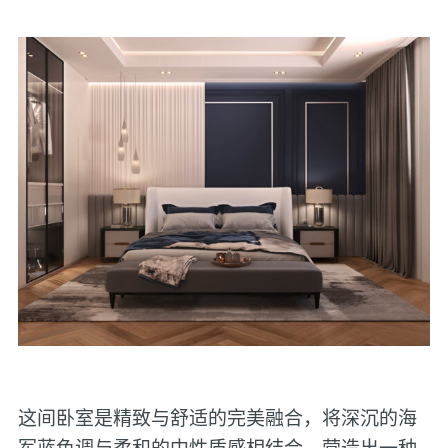
这间卧室是精致与舒适的完美融合，将深沉的海
军蓝色调与柔和的中性质感相结合，营造出一种