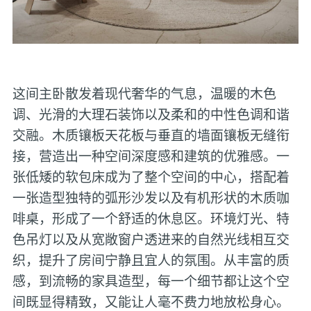
这间主卧散发着现代奢华的气息，温暖的木色
调、光滑的大理石装饰以及柔和的中性色调和谐
交融。木质镶板天花板与垂直的墙面镶板无缝衔
接，营造出一种空间深度感和建筑的优雅感。一
张低矮的软包床成为了整个空间的中心，搭配着
一张造型独特的弧形沙发以及有机形状的木质咖
啡桌，形成了一个舒适的休息区。环境灯光、特
色吊灯以及从宽敞窗户透进来的自然光线相互交
织，提升了房间宁静且宜人的氛围。从丰富的质
感，到流畅的家具造型，每一个细节都让这个空
间既显得精致，又能让人毫不费力地放松身心。