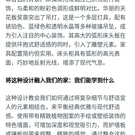
饰，与柔和的粉彩色调形成鲜明对比。华丽的天
花板奖章突出了吊灯，这是一个多层灯具，配有
琥珀色、蓝绿色和透明水晶等多种玻璃吊坠，成
为引人注目的中心装饰。其高大的弧形床头板在
提供环抱式舒适感的同时，引入了雕塑元素。家
具配置简约但实用。床头柜具有弧形的高光表
面，巧妙地反射光线，增添了现代气息。
将这种设计融入我们的家：我们能学到什么
这种设计教会我们如何通过将复杂细节与舒适宜
人的元素相结合，来平衡经典优雅与现代舒适
感。使用带有精致植物图案的手绘或壁纸装饰的
特色墙面，可增加深度和视觉吸引力，而护墙板
或镶板则带来规整、精致的感觉。通过整合这些