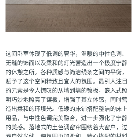
这间卧室体现了低调的奢华，温暖的中性色调、
无缝的饰面以及柔和的灯光营造出一个极度宁静
的休憩之所。各种质感与简洁线条之间的平衡，
赋予了这个空间精致且宜人的氛围。最引人注目
的元素是令人惊叹的从墙到墙的镶板，嵌入式照
明巧妙地照亮了镶板，增强了其立体感，同时营
造出柔和的环境光。低矮的床铺搭配整洁的床上
用品，与中性色调完美融合，进一步强化了宁静
的美感。落地式的土色调窗帘围绕着大窗户，过
滤自然光线，使氛围更加柔和。精心搭配的材料