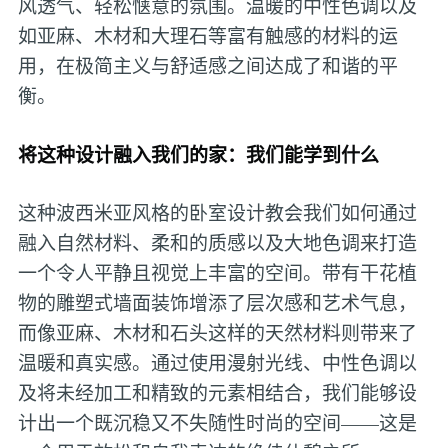
风透气、轻松惬意的氛围。温暖的中性色调以及
如亚麻、木材和大理石等富有触感的材料的运
用，在极简主义与舒适感之间达成了和谐的平
衡。
将这种设计融入我们的家：我们能学到什么
这种波西米亚风格的卧室设计教会我们如何通过
融入自然材料、柔和的质感以及大地色调来打造
一个令人平静且视觉上丰富的空间。带有干花植
物的雕塑式墙面装饰增添了层次感和艺术气息，
而像亚麻、木材和石头这样的天然材料则带来了
温暖和真实感。通过使用漫射光线、中性色调以
及将未经加工和精致的元素相结合，我们能够设
计出一个既沉稳又不失随性时尚的空间——这是