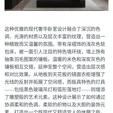
这种优雅的现代奢华卧室设计融合了深沉的色
调、光滑的材质以及层次丰富的纹理，营造出一
种精致而又温馨的氛围。带有深褶饰的浅灰色软
包床，被一面引人注目的特色墙环绕，墙上饰有
抽象羽毛图案的镶板。温暖的米色和深炭灰色的
镶板相互交错，延伸至整个空间，营造出层次感
和对比效果。从地板到天花板的镜面衣柜增强了
光线的反射并拓展了空间感，而极具特色的灯具
——包括黑色玻璃吊灯和弧形落地灯——则增添
了雕塑般的艺术元素。这种设计展示了如何通过
协调柔和的色调、柔软的织物以及大胆的装饰元
素，打造出一个既现代又舒适宜人的休憩之所。