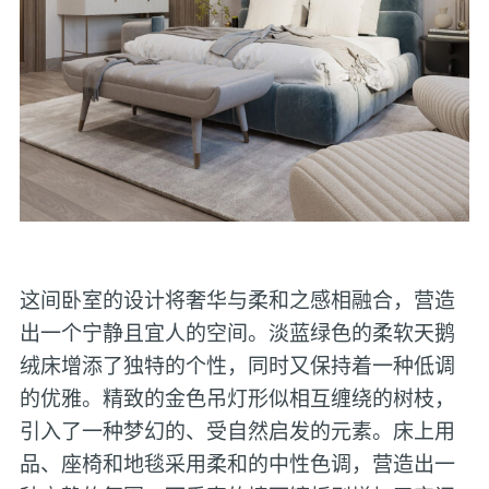
这间卧室的设计将奢华与柔和之感相融合，营造
出一个宁静且宜人的空间。淡蓝绿色的柔软天鹅
绒床增添了独特的个性，同时又保持着一种低调
的优雅。精致的金色吊灯形似相互缠绕的树枝，
引入了一种梦幻的、受自然启发的元素。床上用
品、座椅和地毯采用柔和的中性色调，营造出一