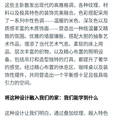
这些主卧散发出现代的高雅格调，各种纹理、材
料以及极具特色的装饰完美融合。色彩搭配采用
了一系列中性色调——温暖的米色、深灰色以及
质感丰富的木质饰面——营造出一种既温馨又精
致的氛围。优雅的墙面镶板，搭配大胆的抽象艺
术作品，增添了当代艺术气息。柔软的床上用
品、层次丰富的织物，以及精心布置的照明设
备，包括吊灯和造型独特的灯具，都提升了奢华
的感觉。经过精心布置的休息区、咖啡桌以及装
饰性摆件，共同营造出一个平衡感十足且极具吸
引力的空间。
将这种设计融入我们的家：我们能学到什么
这种设计让我们明白，通过叠加纹理、融入特色