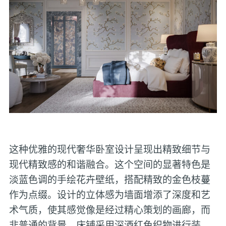
这种优雅的现代奢华卧室设计呈现出精致细节与
现代精致感的和谐融合。这个空间的显著特色是
淡蓝色调的手绘花卉壁纸，搭配精致的金色枝蔓
作为点缀。设计的立体感为墙面增添了深度和艺
术气质，使其感觉像是经过精心策划的画廊，而
非普通的背景。床铺采用深酒红色织物进行装