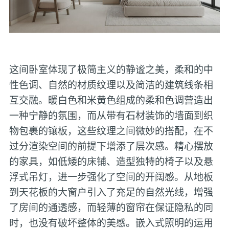
这间卧室体现了极简主义的静谧之美，柔和的中
性色调、自然的材质纹理以及简洁的建筑线条相
互交融。暖白色和米黄色组成的柔和色调营造出
一种宁静的氛围，而从带有石材装饰的墙面到织
物包裹的镶板，这些纹理之间微妙的搭配，在不
过分渲染空间的前提下增添了层次感。精心摆放
的家具，如低矮的床铺、造型独特的椅子以及悬
浮式吊灯，进一步强化了空间的开阔感。从地板
到天花板的大窗户引入了充足的自然光线，增强
了房间的通透感，而轻薄的窗帘在保证隐私的同
时，也没有破坏整体的美感。嵌入式照明的运用