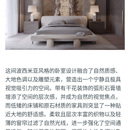
这间波西米亚风格的卧室设计融合了自然质感、
大地色调以及雕塑元素，营造出一个宁静且极具
视觉吸引力的空间。带有干花装饰的弧形石膏墙
增添了空间的层次感，并成为自然的视觉焦点，
而低矮的床铺和原石材质的家具则突显了一种贴
近大地的舒适感。柔软且层次丰富的织物以及轻
薄的窗帘过滤了自然光线，进一步强化了空间通