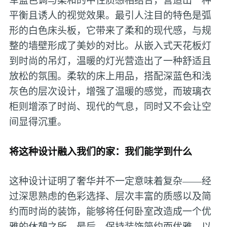
平衡且诱人的视觉效果。最引人注目的特色是弧
形的白色床头板，它带来了柔和的现代感，与规
整的墙壁形成了美妙的对比。从嵌入式天花板灯
到时尚的吊灯，温暖的灯光营造出了一种舒适且
放松的氛围。柔软的床上用品，搭配深蓝色和浅
灰色的层次设计，增强了温暖的感觉，而玻璃衣
柜则增添了时尚、现代的气息，同时又不会让空
间显得沉重。
将这种设计融入我们的家：我们能学到什么
这种设计证明了奢华并不一定意味着复杂——经
过深思熟虑的色彩选择、层次丰富的质感以及简
约而时尚的装饰，能够将任何卧室改造成一个优
雅的休憩之所。最后，保持装饰简约而优雅，以