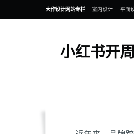
大作设计网站专栏
室内设计
平面
小红书开周
近年来，品牌跨