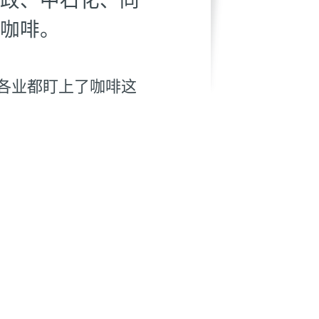
咖啡。
各业都盯上了咖啡这