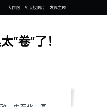
大作网
免版权图片
发现主题
太“卷”了！
政、中石化、同