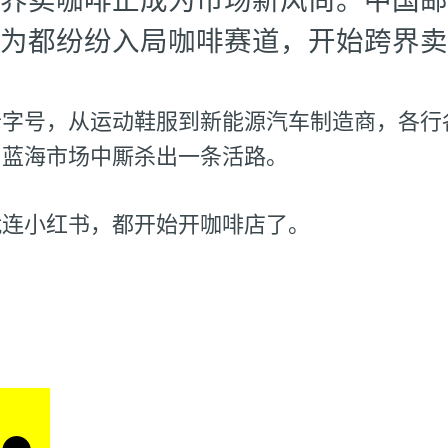
为都纷纷入局咖啡赛道，开始跨界卖
老字号，从运动鞋服到新能源汽车制造商，各行
片蓝海市场中厮杀出一条活路。
就连小红书，都开始开咖啡店了。