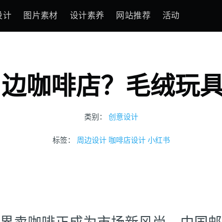
设计
图片素材
设计素养
网站推荐
活动
边咖啡店？毛绒玩具
类别：
创意设计
标签：
周边设计
咖啡店设计
小红书
界卖咖啡正成为市场新风尚。中国邮