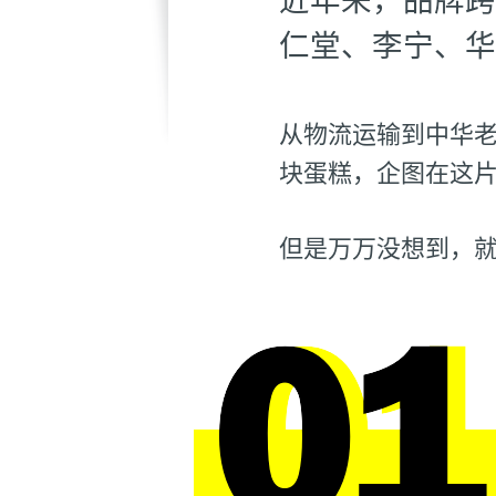
仁堂、李宁、华
从物流运输到中华
块蛋糕，企图在这
但是万万没想到，