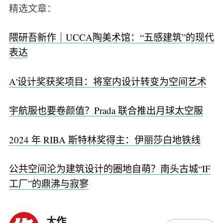
精选文章：
隈研吾新作｜UCCA陶美术馆：“五感建筑”的现代
表达
A'设计奖获奖项目：将室内设计转变为空间艺术
宇航服也要卷颜值？Prada 联合推出月球太空服
2024 年 RIBA 斯特林奖得主：伊丽莎白地铁线
公共空间沦为建筑设计的圈地自萌？南头古城“IF
工厂”的鼎沸与寂寥
大作