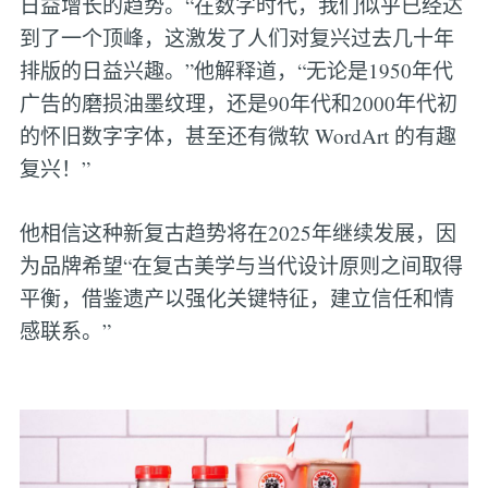
日益增长的趋势。“在数字时代，我们似乎已经达
到了一个顶峰，这激发了人们对复兴过去几十年
排版的日益兴趣。”他解释道，“无论是1950年代
广告的磨损油墨纹理，还是90年代和2000年代初
的怀旧数字字体，甚至还有微软 WordArt 的有趣
复兴！”
他相信这种新复古趋势将在2025年继续发展，因
为品牌希望“在复古美学与当代设计原则之间取得
平衡，借鉴遗产以强化关键特征，建立信任和情
感联系。”