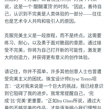
说，这是一个‘醍醐灌顶’的时刻。”因此，善待自
己，认识到不完美是人类体验的一部分——往往
也是艺术令人共鸣和吸引人的原因。
克服完美主义是一段旅程，而不是终点。这需要
练习、耐心，以及勇于面对脆弱的意愿。通过接
受不完美，你将为自己打开新的可能性，激发更
大的创造力，并获得更有意义的创作体验。
请记住，你并不孤单，许多其他创意人士也曾遭
受完美主义的困扰。珠宝设计师Elyse Torres坦
言：“这对我来说是一个巨大的挑战，我已经意识
到它阻碍了我的进步。我常常提醒自己，‘完
成’比‘完美’更重要。”正如Ira Glass所说，通过大
量的不够完美的作品，才能逐渐缩小我们理想与