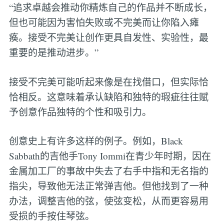
“追求卓越会推动你精炼自己的作品并不断成长，
但也可能因为害怕失败或不完美而让你陷入瘫
痪。接受不完美让创作更具自发性、实验性，最
重要的是推动进步。”
接受不完美可能听起来像是在找借口，但实际恰
恰相反。这意味着承认缺陷和独特的瑕疵往往赋
予创意作品独特的个性和吸引力。
创意史上有许多这样的例子。例如，Black
Sabbath的吉他手Tony Iommi在青少年时期，因在
金属加工厂的事故中失去了右手中指和无名指的
指尖，导致他无法正常弹吉他。但他找到了一种
办法，调整吉他的弦，使弦变松，从而更容易用
受损的手按住琴弦。