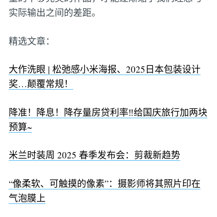
实际输出之间的差距。
精选文章：
大作洗眼 | 松弛感小米海报、2025日本包装设计
奖…颠覆常规！
降准！降息！降存量房贷利率‼️给国庆旅行加两块
预算~
米兰时装周 2025 春季发布会：剪裁新趋势
“像柔软、可触摸的像素”：摄影师将其照片印在
气泡膜上