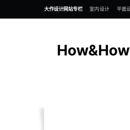
大作设计网站专栏
室内设计
平面
How&H