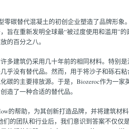
家新型零碳替代混凝土的初创企业塑造了品牌形象
，旨在重新发明全球最“被过度使用和滥用”的
排放的百分之八。
的许多建筑仍采用几十年前的相同材料。特别是
来几乎没有替代品。然而，用于将沙子和砾石粘
化碳的主要排放源。于是，Biozeroc作为一
，创造了一种合适的替代品。
How&How的帮助，为其创新打造品牌，并将建筑
他们的团队和行业后，我们意识到答案不仅仅