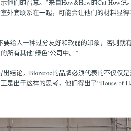
他们的智慧。”来自How&How的Cat How
验室外套联系在一起，可能会让他们的材料显得
不要给人一种过分友好和软弱的印象，否则就
的所有其他‘绿色’公司中。”
得出结论，Biozeroc的品牌必须代表的不仅
出于这样的思考，他们得出了“House of Hard