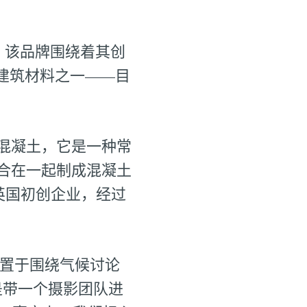
。该品牌围绕着其创
建筑材料之一——目
混凝土，它是一种常
合在一起制成混凝土
家英国初创企业，经过
材料置于围绕气候讨论
是带一个摄影团队进