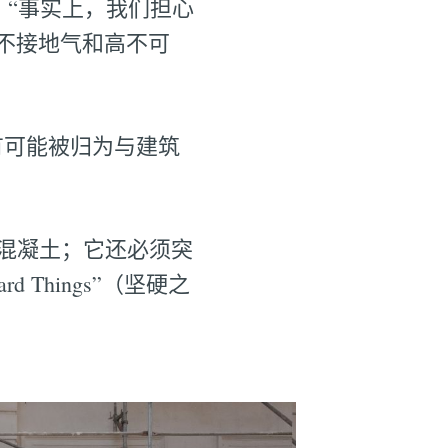
说。“事实上，我们担心
不接地气和高不可
有可能被归为与建筑
仅是混凝土；它还必须突
 Things”（坚硬之