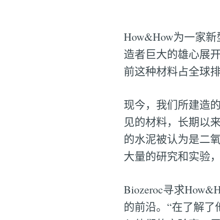
How&How为一
造者巨大的雄心展开
前这种材料占全球
现今，我们所建造
见的材料，长期以
的水泥被认为是二氧
大量的研究和实验
Biozeroc寻求
的前沿。“在了解了