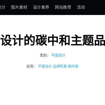
设计
图片素材
设计素养
网站推荐
活动
ow设计的碳中和主题
类别：
平面设计
标签：
平面设计
品牌形象
碳中和