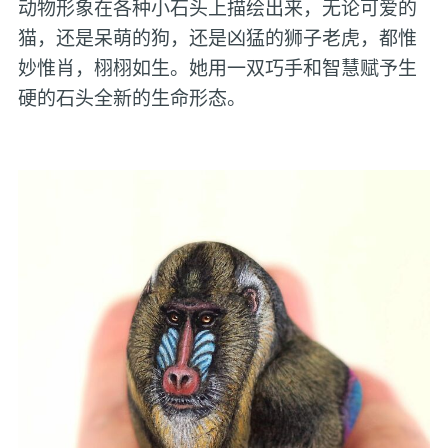
动物形象在各种小石头上描绘出来，无论可爱的
猫，还是呆萌的狗，还是凶猛的狮子老虎，都惟
妙惟肖，栩栩如生。她用一双巧手和智慧赋予生
硬的石头全新的生命形态。